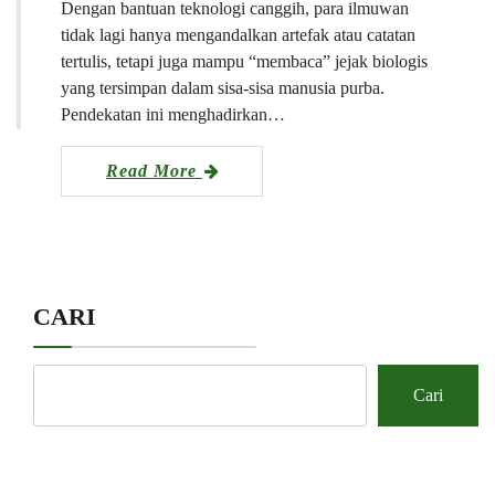
Dengan bantuan teknologi canggih, para ilmuwan
tidak lagi hanya mengandalkan artefak atau catatan
tertulis, tetapi juga mampu “membaca” jejak biologis
yang tersimpan dalam sisa-sisa manusia purba.
Pendekatan ini menghadirkan…
Read More
CARI
Cari