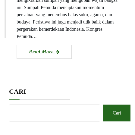
mengikrarkan sumpah yang mengubah wajah bangsa
ini. Sumpah Pemuda menciptakan momentum
persatuan yang menembus batas suku, agama, dan
budaya. Peristiwa ini juga menjadi titik balik dalam
pergerakan kemerdekaan Indonesia. Kongres
Pemuda…
Read More
CARI
Cari