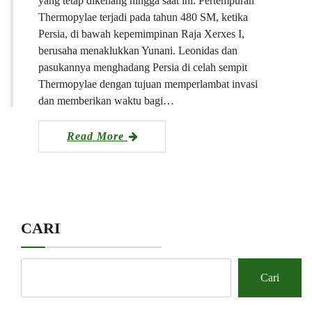
yang tetap dikenang hingga saat ini. Pertempuran
Thermopylae terjadi pada tahun 480 SM, ketika
Persia, di bawah kepemimpinan Raja Xerxes I,
berusaha menaklukkan Yunani. Leonidas dan
pasukannya menghadang Persia di celah sempit
Thermopylae dengan tujuan memperlambat invasi
dan memberikan waktu bagi…
Read More
CARI
Cari