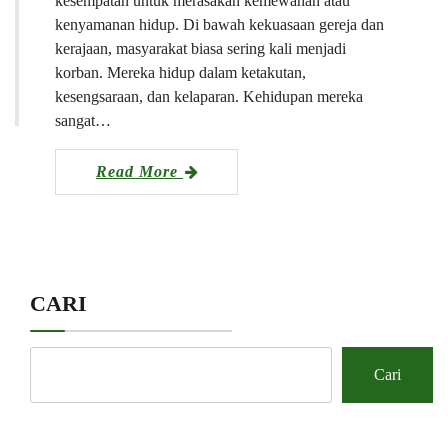
kesempatan untuk merasakan kemewahan atau
kenyamanan hidup. Di bawah kekuasaan gereja dan
kerajaan, masyarakat biasa sering kali menjadi
korban. Mereka hidup dalam ketakutan,
kesengsaraan, dan kelaparan. Kehidupan mereka
sangat…
Read More
CARI
Cari