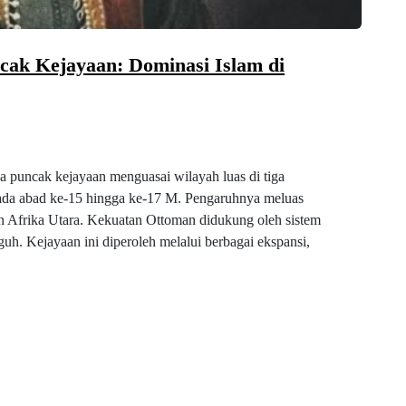
cak Kejayaan: Dominasi Islam di
 puncak kejayaan menguasai wilayah luas di tiga
ada abad ke-15 hingga ke-17 M. Pengaruhnya meluas
n Afrika Utara. Kekuatan Ottoman didukung oleh sistem
uh. Kejayaan ini diperoleh melalui berbagai ekspansi,