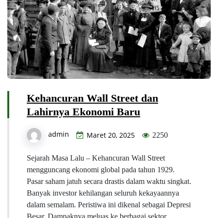
Kehancuran Wall Street dan
Lahirnya Ekonomi Baru
admin
Maret 20, 2025
2250
Sejarah Masa Lalu – Kehancuran Wall Street
mengguncang ekonomi global pada tahun 1929.
Pasar saham jatuh secara drastis dalam waktu singkat.
Banyak investor kehilangan seluruh kekayaannya
dalam semalam. Peristiwa ini dikenal sebagai Depresi
Besar. Dampaknya meluas ke berbagai sektor