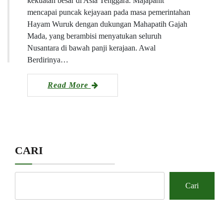
kekuatan besar di Asia Tenggara. Majapahit
mencapai puncak kejayaan pada masa pemerintahan
Hayam Wuruk dengan dukungan Mahapatih Gajah
Mada, yang berambisi menyatukan seluruh
Nusantara di bawah panji kerajaan. Awal
Berdirinya…
Read More
CARI
Cari