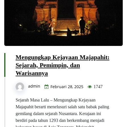
Mengungkap Kejayaan Majapahit:
Sejarah, Pemimpin, dan
Warisannya
admin
Februari 28, 2025
1747
Sejarah Masa Lalu – Mengungkap Kejayaan
Majapahit berarti menelusuri salah satu babak paling
gemilang dalam sejarah Nusantara. Kerajaan ini
berdiri pada tahun 1293 dan berkembang menjadi