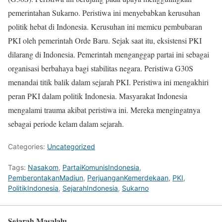
pemerintahan Sukarno. Peristiwa ini menyebabkan kerusuhan
politik hebat di Indonesia. Kerusuhan ini memicu pembubaran
PKI oleh pemerintah Orde Baru. Sejak saat itu, eksistensi PKI
dilarang di Indonesia. Pemerintah menganggap partai ini sebagai
organisasi berbahaya bagi stabilitas negara. Peristiwa G30S
menandai titik balik dalam sejarah PKI. Peristiwa ini mengakhiri
peran PKI dalam politik Indonesia. Masyarakat Indonesia
mengalami trauma akibat peristiwa ini. Mereka mengingatnya
sebagai periode kelam dalam sejarah.
Categories:
Uncategorized
Tags:
Nasakom
,
PartaiKomunisIndonesia
,
PemberontakanMadiun
,
PerjuanganKemerdekaan
,
PKI
,
PolitikIndonesia
,
SejarahIndonesia
,
Sukarno
Sejarah Masalalu