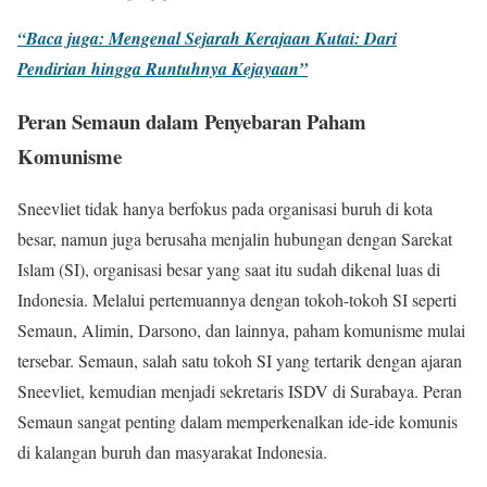
“Baca juga: Mengenal Sejarah Kerajaan Kutai: Dari
Pendirian hingga Runtuhnya Kejayaan”
Peran Semaun dalam Penyebaran Paham
Komunisme
Sneevliet tidak hanya berfokus pada organisasi buruh di kota
besar, namun juga berusaha menjalin hubungan dengan Sarekat
Islam (SI), organisasi besar yang saat itu sudah dikenal luas di
Indonesia. Melalui pertemuannya dengan tokoh-tokoh SI seperti
Semaun, Alimin, Darsono, dan lainnya, paham komunisme mulai
tersebar. Semaun, salah satu tokoh SI yang tertarik dengan ajaran
Sneevliet, kemudian menjadi sekretaris ISDV di Surabaya. Peran
Semaun sangat penting dalam memperkenalkan ide-ide komunis
di kalangan buruh dan masyarakat Indonesia.