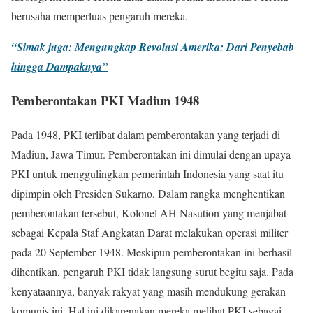
berusaha memperluas pengaruh mereka.
“Simak juga: Mengungkap Revolusi Amerika: Dari Penyebab
hingga Dampaknya”
Pemberontakan PKI Madiun 1948
Pada 1948, PKI terlibat dalam pemberontakan yang terjadi di
Madiun, Jawa Timur. Pemberontakan ini dimulai dengan upaya
PKI untuk menggulingkan pemerintah Indonesia yang saat itu
dipimpin oleh Presiden Sukarno. Dalam rangka menghentikan
pemberontakan tersebut, Kolonel AH Nasution yang menjabat
sebagai Kepala Staf Angkatan Darat melakukan operasi militer
pada 20 September 1948. Meskipun pemberontakan ini berhasil
dihentikan, pengaruh PKI tidak langsung surut begitu saja. Pada
kenyataannya, banyak rakyat yang masih mendukung gerakan
komunis ini. Hal ini dikarenakan mereka melihat PKI sebagai