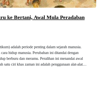
ru ke Bertani, Awal Mula Peradaban
ikum) adalah periode penting dalam sejarah manusia.
m cara hidup manusia. Perubahan ini ditandai dengan
hidup berburu dan meramu. Peralihan ini menandai awal
h satu ciri khas zaman ini adalah penggunaan alat-alat…