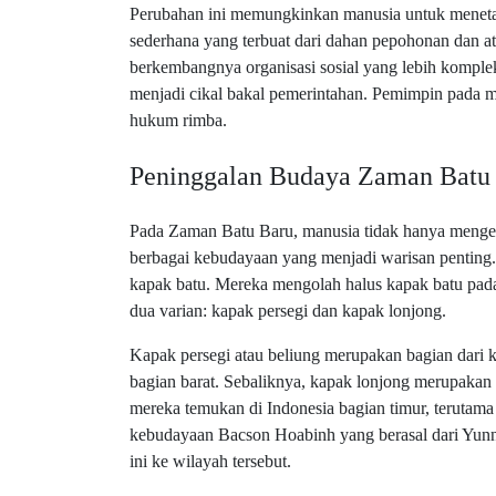
Perubahan ini memungkinkan manusia untuk menet
sederhana yang terbuat dari dahan pepohonan dan a
berkembangnya organisasi sosial yang lebih komple
menjadi cikal bakal pemerintahan. Pemimpin pada mas
hukum rimba.
Peninggalan Budaya Zaman Batu
Pada Zaman Batu Baru, manusia tidak hanya mengem
berbagai kebudayaan yang menjadi warisan penting. 
kapak batu. Mereka mengolah halus kapak batu pad
dua varian: kapak persegi dan kapak lonjong.
Kapak persegi atau beliung merupakan bagian dari 
bagian barat. Sebaliknya, kapak lonjong merupakan
mereka temukan di Indonesia bagian timur, terutam
kebudayaan Bacson Hoabinh yang berasal dari Yun
ini ke wilayah tersebut.