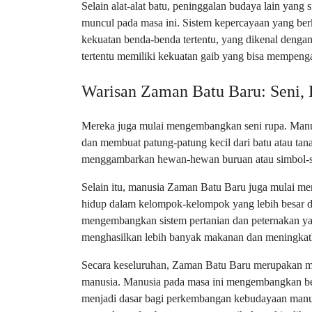
Selain alat-alat batu, peninggalan budaya lain yan
muncul pada masa ini. Sistem kepercayaan yang ber
kekuatan benda-benda tertentu, yang dikenal deng
tertentu memiliki kekuatan gaib yang bisa mempeng
Warisan Zaman Batu Baru: Seni, 
Mereka juga mulai mengembangkan seni rupa. Manu
dan membuat patung-patung kecil dari batu atau tana
menggambarkan hewan-hewan buruan atau simbol-si
Selain itu, manusia Zaman Batu Baru juga mulai m
hidup dalam kelompok-kelompok yang lebih besar d
mengembangkan sistem pertanian dan peternakan ya
menghasilkan lebih banyak makanan dan meningkat
Secara keseluruhan, Zaman Batu Baru merupakan m
manusia. Manusia pada masa ini mengembangkan berb
menjadi dasar bagi perkembangan kebudayaan manu