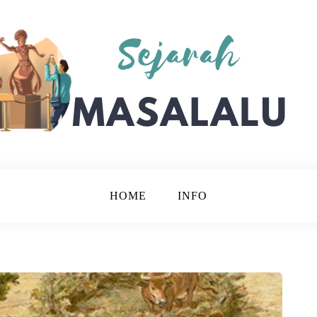
Bijak.
lalu
HOME
INFO