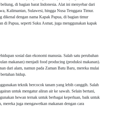
liung, di bagian barat Indonesia. Alat ini menyebar dari
a, Kalimantan, Sulawesi, hingga Nusa Tenggara Timur.
g dikenal dengan nama Kapak Papua, di bagian timur
an di Papua, seperti Suku Asmat, juga menggunakan kapak
idupan sosial dan ekonomi manusia. Salah satu perubahan
mpulan makanan) menjadi food producing (produksi makanan).
an dari alam, namun pada Zaman Batu Baru, mereka mulai
bertahan hidup.
gunakan teknik bercocok tanam yang lebih canggih. Salah
airan untuk mengatur aliran air ke sawah. Selain bertani,
gunakan hewan ternak untuk berbagai keperluan, baik untuk
 itu, mereka juga mengawetkan makanan dengan cara