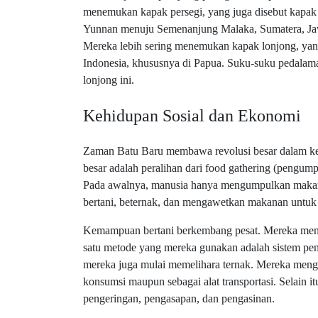
menemukan kapak persegi, yang juga disebut kapak be
Yunnan menuju Semenanjung Malaka, Sumatera, Jaw
Mereka lebih sering menemukan kapak lonjong, yan
Indonesia, khususnya di Papua. Suku-suku pedalam
lonjong ini.
Kehidupan Sosial dan Ekonomi
Zaman Batu Baru membawa revolusi besar dalam keh
besar adalah peralihan dari food gathering (pengu
Pada awalnya, manusia hanya mengumpulkan makan
bertani, beternak, dan mengawetkan makanan untuk 
Kemampuan bertani berkembang pesat. Mereka meng
satu metode yang mereka gunakan adalah sistem peng
mereka juga mulai memelihara ternak. Mereka meng
konsumsi maupun sebagai alat transportasi. Selain
pengeringan, pengasapan, dan pengasinan.