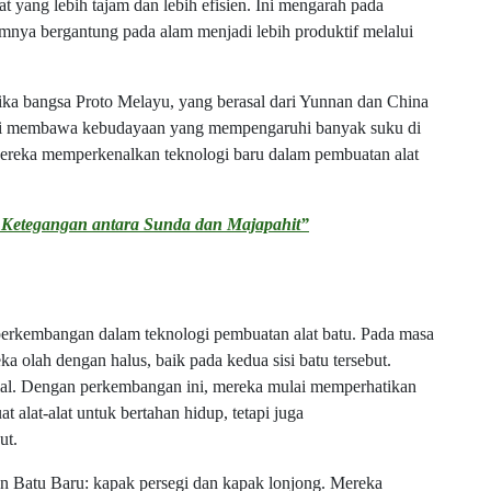
yang lebih tajam dan lebih efisien. Ini mengarah pada
umnya bergantung pada alam menjadi lebih produktif melalui
ika bangsa Proto Melayu, yang berasal dari Yunnan dan China
 ini membawa kebudayaan yang mempengaruhi banyak suku di
 Mereka memperkenalkan teknologi baru dalam pembuatan alat
 Ketegangan antara Sunda dan Majapahit”
 perkembangan dalam teknologi pembuatan alat batu. Pada masa
ka olah dengan halus, baik pada kedua sisi batu tersebut.
cial. Dengan perkembangan ini, mereka mulai memperhatikan
t alat-alat untuk bertahan hidup, tetapi juga
ut.
n Batu Baru: kapak persegi dan kapak lonjong. Mereka