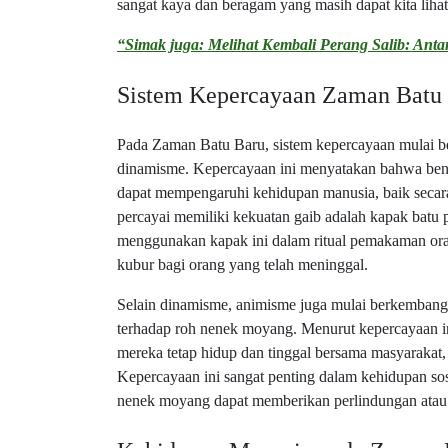
sangat kaya dan beragam yang masih dapat kita lihat 
“Simak juga: Melihat Kembali Perang Salib: An
Sistem Kepercayaan Zaman Batu
Pada Zaman Batu Baru, sistem kepercayaan mulai b
dinamisme. Kepercayaan ini menyatakan bahwa bend
dapat mempengaruhi kehidupan manusia, baik secara
percayai memiliki kekuatan gaib adalah kapak batu p
menggunakan kapak ini dalam ritual pemakaman ora
kubur bagi orang yang telah meninggal.
Selain dinamisme, animisme juga mulai berkemban
terhadap roh nenek moyang. Menurut kepercayaan in
mereka tetap hidup dan tinggal bersama masyarakat
Kepercayaan ini sangat penting dalam kehidupan so
nenek moyang dapat memberikan perlindungan ata