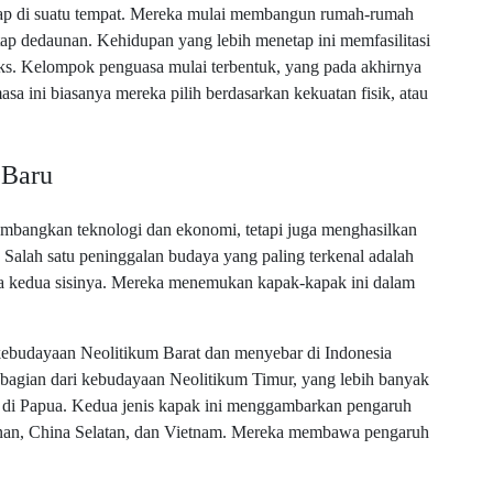
ap di suatu tempat. Mereka mulai membangun rumah-rumah
tap dedaunan. Kehidupan yang lebih menetap ini memfasilitasi
ks. Kelompok penguasa mulai terbentuk, yang pada akhirnya
a ini biasanya mereka pilih berdasarkan kekuatan fisik, atau
 Baru
bangkan teknologi dan ekonomi, tetapi juga menghasilkan
Salah satu peninggalan budaya yang paling terkenal adalah
a kedua sisinya. Mereka menemukan kapak-kapak ini dalam
kebudayaan Neolitikum Barat dan menyebar di Indonesia
 bagian dari kebudayaan Neolitikum Timur, yang lebih banyak
a di Papua. Kedua jenis kapak ini menggambarkan pengaruh
nan, China Selatan, dan Vietnam. Mereka membawa pengaruh