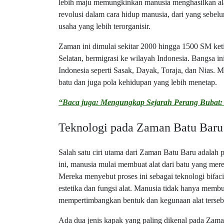
lebih maju memungkinkan manusia menghasilkan alat 
revolusi dalam cara hidup manusia, dari yang sebel
usaha yang lebih terorganisir.
Zaman ini dimulai sekitar 2000 hingga 1500 SM ket
Selatan, bermigrasi ke wilayah Indonesia. Bangsa
Indonesia seperti Sasak, Dayak, Toraja, dan Nias.
batu dan juga pola kehidupan yang lebih menetap.
“Baca juga: Mengungkap Sejarah Perang Bubat:
Teknologi pada Zaman Batu Baru
Salah satu ciri utama dari Zaman Batu Baru adalah
ini, manusia mulai membuat alat dari batu yang mere
Mereka menyebut proses ini sebagai teknologi bifa
estetika dan fungsi alat. Manusia tidak hanya membua
mempertimbangkan bentuk dan kegunaan alat terseb
Ada dua jenis kapak yang paling dikenal pada Zama